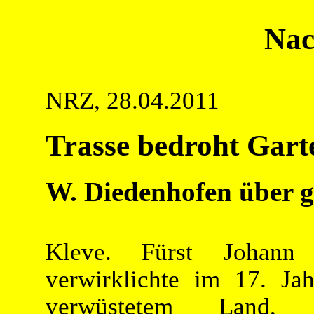
Nac
NRZ, 28.04.2011
Trasse bedroht Gart
W. Diedenhofen über 
Kleve. Fürst Johann
verwirklichte im 17. Ja
verwüstetem Land, 