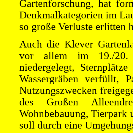
Gartenforschung, hat for
Denkmalkategorien im Lau
so große Verluste erlitten 
Auch die Klever Gartenla
vor allem im 19./20. 
niedergelegt, Sternplätze
Wassergräben verfüllt, 
Nutzungszwecken freigege
des Großen Alleendrei
Wohnbebauung, Tierpark u
soll durch eine Umgehungs