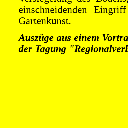
einschneidenden Eingri
Gartenkunst.
Auszüge aus einem Vortr
der Tagung "Regionalverb