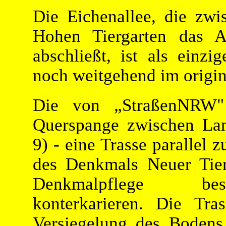
Die Eichenallee, die zw
Hohen Tiergarten das A
abschließt, ist als einzi
noch weitgehend im origin
Die von „StraßenNRW" 
Querspange zwischen Lan
9) - eine Trasse parallel 
des Denkmals Neuer Tier
Denkmalpflege besc
konterkarieren. Die Tra
Versiegelung des Bodens